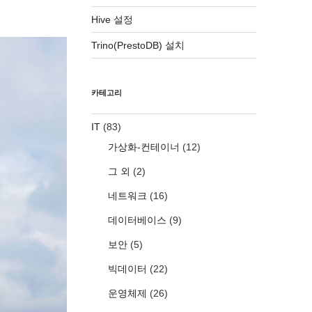
Hive 설정
Trino(PrestoDB) 설치
카테고리
IT
(83)
가상화-컨테이너
(12)
그 외
(2)
네트워크
(16)
데이터베이스
(9)
보안
(5)
빅데이터
(22)
운영체제
(26)