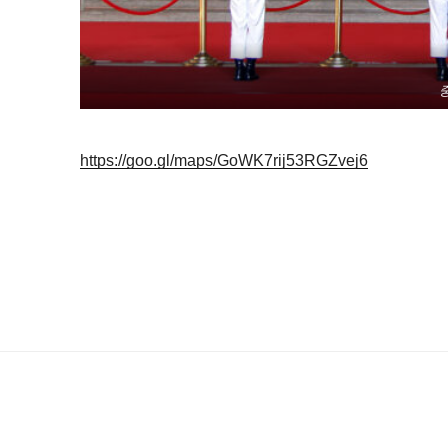
https://goo.gl/maps/GoWK7rij53RGZvej6