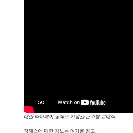
대만 타이페이 장제스 기념관 근위병 교대식
장제스에 대한 정보는
여기
를 참고.