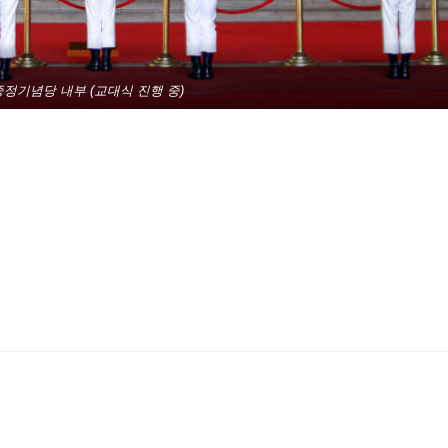
중정기념당 내부 (교대식 진행 중)