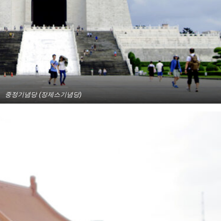
중정기념당 (장제스기념당)