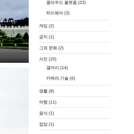
클라우드 플랫폼
(23)
하드웨어
(3)
게임
(2)
공지
(1)
그외 문화
(2)
사진
(20)
갤러리
(14)
카메라,기술
(6)
생활
(8)
여행
(11)
음식
(1)
잡담
(1)