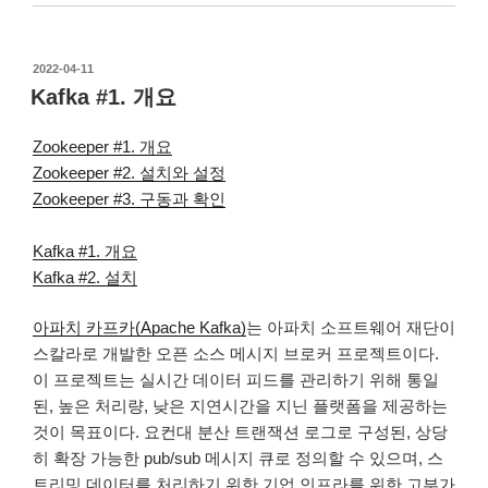
작
2022-04-11
성
Kafka #1. 개요
일
자
Zookeeper #1. 개요
Zookeeper #2. 설치와 설정
Zookeeper #3. 구동과 확인
Kafka #1. 개요
Kafka #2. 설치
아파치 카프카(Apache Kafka)
는 아파치 소프트웨어 재단이
스칼라로 개발한 오픈 소스 메시지 브로커 프로젝트이다.
이 프로젝트는 실시간 데이터 피드를 관리하기 위해 통일
된, 높은 처리량, 낮은 지연시간을 지닌 플랫폼을 제공하는
것이 목표이다. 요컨대 분산 트랜잭션 로그로 구성된, 상당
히 확장 가능한 pub/sub 메시지 큐로 정의할 수 있으며, 스
트리밍 데이터를 처리하기 위한 기업 인프라를 위한 고부가