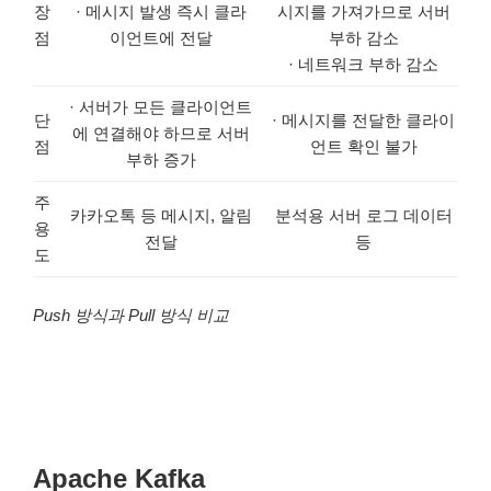
장
· 메시지 발생 즉시 클라
시지를 가져가므로 서버
점
이언트에 전달
부하 감소
· 네트워크 부하 감소
· 서버가 모든 클라이언트
단
· 메시지를 전달한 클라이
에 연결해야 하므로 서버
점
언트 확인 불가
부하 증가
주
카카오톡 등 메시지, 알림
분석용 서버 로그 데이터
용
전달
등
도
Push 방식과 Pull 방식 비교
Apache Kafka