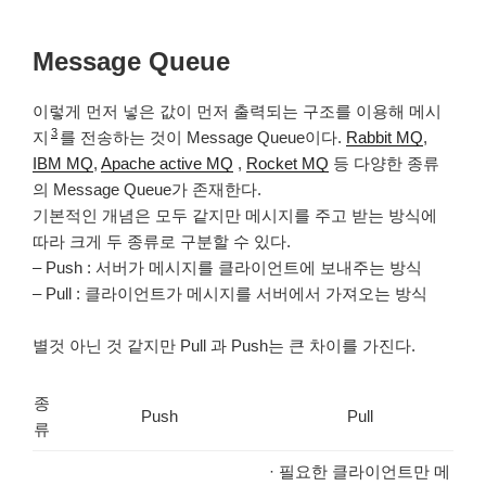
Message Queue
이렇게 먼저 넣은 값이 먼저 출력되는 구조를 이용해 메시
3
지
를 전송하는 것이 Message Queue이다.
Rabbit MQ
,
IBM MQ
,
Apache active MQ
,
Rocket MQ
등 다양한 종류
의 Message Queue가 존재한다.
기본적인 개념은 모두 같지만 메시지를 주고 받는 방식에
따라 크게 두 종류로 구분할 수 있다.
– Push : 서버가 메시지를 클라이언트에 보내주는 방식
– Pull : 클라이언트가 메시지를 서버에서 가져오는 방식
별것 아닌 것 같지만 Pull 과 Push는 큰 차이를 가진다.
종
Push
Pull
류
· 필요한 클라이언트만 메