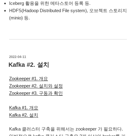
Iceberg 활용을 위한 메타스토어 등록 등.
HDFS(Hadoop Distributed File system), 오브젝트 스토리지
(minio) 등.
작
2022-04-11
성
Kafka #2. 설치
일
자
Zookeeper #1. 개요
Zookeeper #2. 설치와 설정
Zookeeper #3. 구동과 확인
Kafka #1. 개요
Kafka #2. 설치
Kafka 클러스터 구축을 위해서는 zookeeper 가 필요하다.