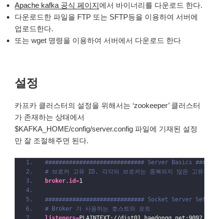
Apache kafka 공식 페이지
에서 바이너리를 다운로드 한다.
다운로드한 파일을 FTP 또는 SFTP등을 이용하여 서버에
업로드한다.
또는 wget 명령을 이용하여 서버에서 다운로드 한다
설정
카프카 클러스터의 설정을 위해서는 ‘zookeeper’ 클러스터
가 존재하는 상태에서
$KAFKA_HOME/config/server.config 파일에 기재된 설정
만 잘 조절해주면 된다.
############################# Server Basics ######
# 브로커 고유 ID. 각각의 브로커는 중복되지 않은 고유한 숫
broker.id
=
1
############################# Socket Server Settin
# Broker 가 사용하는 호스트와 포트
listeners
=
PLAINTEXT://dist01.haedongg.net:9092