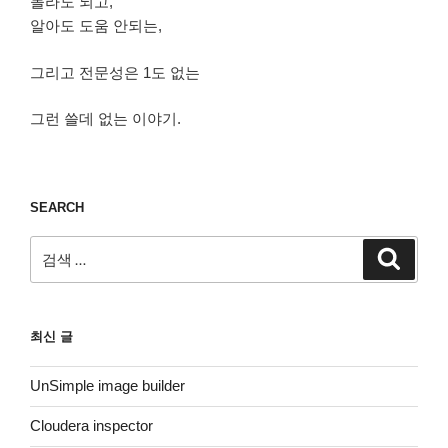
몰라도 되고,
알아도 도움 안되는,
그리고 전문성은 1도 없는
그런 쓸데 없는 이야기.
SEARCH
검
검
색
색:
최신 글
UnSimple image builder
Cloudera inspector