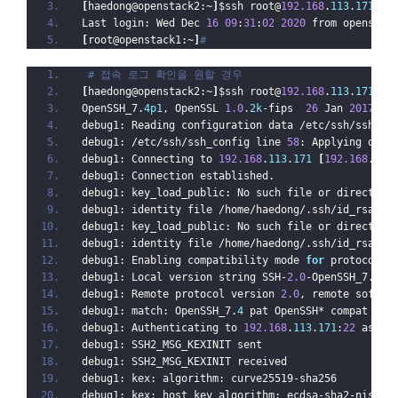
[
haedong@openstack2:~
]
$ssh root@
192.168
.
113
.
171
 -i
Last login: Wed Dec 
16
09
:
31
:
02
2020
 from openstac
[
root@openstack1:~
]
#
# 접속 로그 확인을 원할 경우
[
haedong@openstack2:~
]
$ssh root@
192.168
.
113
.
171
 -i
OpenSSH_7.
4p1
, OpenSSL 
1.0
.
2k
-fips  
26
 Jan 
2017
debug1: Reading configuration data /etc/ssh/ssh_co
debug1: /etc/ssh/ssh_config line 
58
: Applying opti
debug1: Connecting to 
192.168
.
113
.
171
[
192.168
.
113
debug1: Connection established.
debug1: key_load_public: No such file or directory
debug1: identity file /home/haedong/.ssh/id_rsa ty
debug1: key_load_public: No such file or directory
debug1: identity file /home/haedong/.ssh/id_rsa-ce
debug1: Enabling compatibility mode 
for
 protocol 
2
debug1: Local version string SSH-
2.0
-OpenSSH_7.
4
debug1: Remote protocol version 
2.0
, remote softwa
debug1: match: OpenSSH_7.
4
 pat OpenSSH* compat 
0x0
debug1: Authenticating to 
192.168
.
113
.
171
:
22
 as 
'r
debug1: SSH2_MSG_KEXINIT sent
debug1: SSH2_MSG_KEXINIT received
debug1: kex: algorithm: curve25519-sha256
debug1: kex: host key algorithm: ecdsa-sha2-nistp2