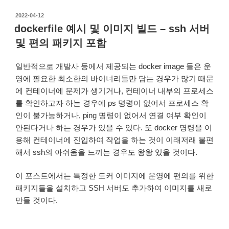
작
2022-04-12
성
dockerfile 예시 및 이미지 빌드 – ssh 서버
일
및 편의 패키지 포함
자
일반적으로 개발사 등에서 제공되는 docker image 들은 운
영에 필요한 최소한의 바이너리들만 담는 경우가 많기 때문
에 컨테이너에 문제가 생기거나, 컨테이너 내부의 프로세스
를 확인하고자 하는 경우에 ps 명령이 없어서 프로세스 확
인이 불가능하거나, ping 명령이 없어서 연결 여부 확인이
안된다거나 하는 경우가 있을 수 있다. 또 docker 명령을 이
용해 컨테이너에 진입하여 작업을 하는 것이 이래저래 불편
해서 ssh의 아쉬움을 느끼는 경우도 왕왕 있을 것이다.
이 포스트에서는 특정한 도커 이미지에 운영에 편의를 위한
패키지들을 설치하고 SSH 서버도 추가하여 이미지를 새로
만들 것이다.