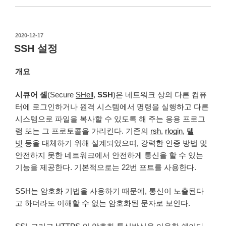
작
2020-12-17
성
SSH 설정
일
자
개요
시큐어 셸
(Secure
SHell
,
SSH
)은 네트워크 상의 다른 컴퓨
터에 로그인하거나 원격 시스템에서 명령을 실행하고 다른
시스템으로 파일을 복사할 수 있도록 해 주는 응용 프로그
램 또는 그 프로토콜을 가리킨다. 기존의
rsh
,
rlogin
,
텔
넷
등을 대체하기 위해 설계되었으며, 강력한 인증 방법 및
안전하지 못한 네트워크에서 안전하게 통신을 할 수 있는
기능을 제공한다. 기본적으로는 22번 포트를 사용한다.
SSH는 암호화 기법을 사용하기 때문에, 통신이 노출된다
고 하더라도 이해할 수 없는 암호화된 문자로 보인다.