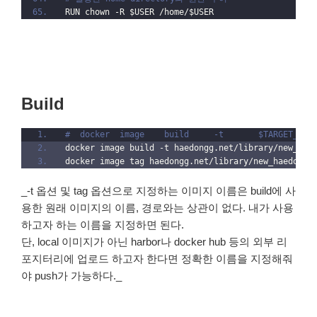
RUN chown -R $USER /home/$USER
Build
#  docker  image    build     -t       $TARGET_DOC
docker image build -t haedongg.net/library/new_hae
docker image tag haedongg.net/library/new_haedong_
_-t 옵션 및 tag 옵션으로 지정하는 이미지 이름은 build에 사
용한 원래 이미지의 이름, 경로와는 상관이 없다. 내가 사용
하고자 하는 이름을 지정하면 된다.
단, local 이미지가 아닌 harbor나 docker hub 등의 외부 리
포지터리에 업로드 하고자 한다면 정확한 이름을 지정해줘
야 push가 가능하다._