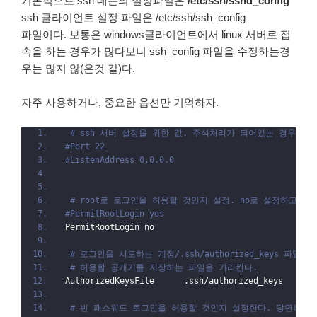
기본적으로 ssh 데몬의 설정파일은
/etc/ssh/sshd_config
ssh 클라이언트 설정 파일은 /etc/ssh/ssh_config
파일이다. 보통은 windows클라이언트에서 linux 서버로 접
속을 하는 경우가 많다보니 ssh_config 파일을 수정하는경
우는 많지 않(은것 같)다.
자주 사용하거나, 중요한 옵션만 기억하자.
# ssh 서버 설정을 위한 값. 주석처리가 되어있는 경우 기
#Port 22
#ListenAddress 0.0.0.0
# root로 로그인을 허용할 것인지 설정. no로 설정하고 s
#PermitRootLogin yes
PermitRootLogin no
# 로그인을 시도하는 계정/.ssh/authorized_keys 파일을
# 허용할 공개키를 저장하는 파일을 가리킨다.
AuthorizedKeysFile      .ssh/authorized_keys
# 빈 패스워드 로그인을 허용할 것인지 설정한다. 당연히 no