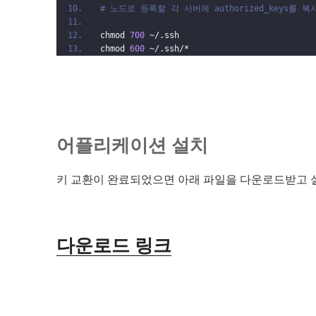
# 노드로 등록할 각 서버에 authorized_keys를 
chmod 
700
 ~/.ssh
chmod 
600
 ~/.ssh/*
어플리케이션 설치
키 교환이 완료되었으면 아래 파일을 다운로드받고 설
다운로드 링크