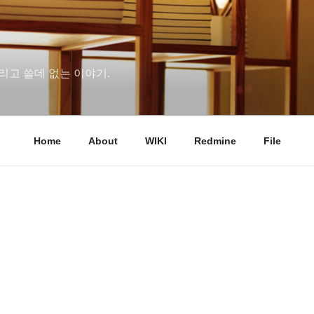
리고 쓸데 없는 이야기.
Home
About
WIKI
Redmine
File