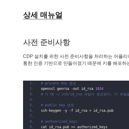
상세 매뉴얼
사전 준비사항
CDP 설치를 위한 사전 준비사항을 처리하는 어플리케
통한 인증 기반으로 만들어졌기 때문에 키를 배포하는
# private key 생성
openssl genrsa -out id_rsa 
1024
# 이 때 ~/.ssh/id_rsa 파일이 생성된다. 이 파
# public key 생성
ssh-keygen -y -f id_rsa > id_rsa.pub
# authoorized_keys
cat id_rsa.pub >> authorized_keys