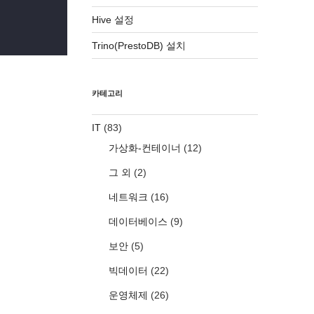
Hive 설정
Trino(PrestoDB) 설치
카테고리
IT
(83)
가상화-컨테이너
(12)
그 외
(2)
네트워크
(16)
데이터베이스
(9)
보안
(5)
빅데이터
(22)
운영체제
(26)