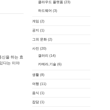
클라우드 플랫폼
(23)
하드웨어
(3)
게임
(2)
공지
(1)
그외 문화
(2)
사진
(20)
갤러리
(14)
통신을 하는 효
 있다는 이야
카메라,기술
(6)
생활
(8)
여행
(11)
음식
(1)
잡담
(1)