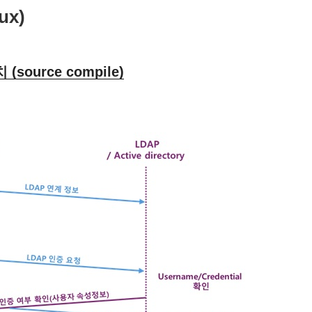
ux)
 (source compile)