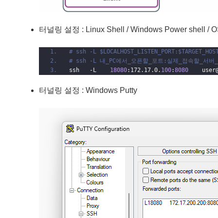
터널링 설정 : Linux Shell / Windows Power shell / OS
# ssh -L $LOCALHOST_LISTEN_PORT:$TARGET_HOS
# ssh -L 내_PC에서_오픈할_포트:실제_접속할_
ssh   -L    
18080
:172.17.0.
100
:
8080
    user
터널링 설정 : Windows Putty