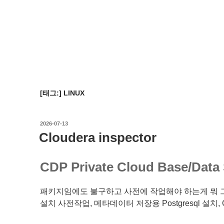
[태그:]
LINUX
작
2026-07-13
성
Cloudera inspector
일
자
CDP Private Cloud Base/D
패키지임에도 불구하고 사전에 작업해야 하는게 뭐 
설치 사전작업, 메타데이터 저장용 Postgresql 설치,