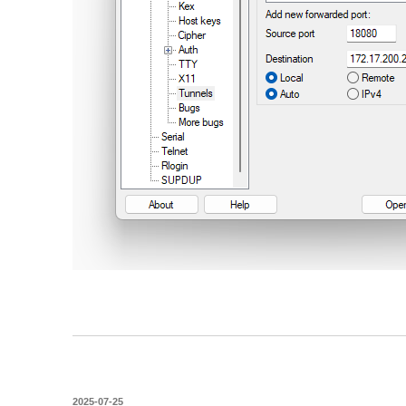
작
2025-07-25