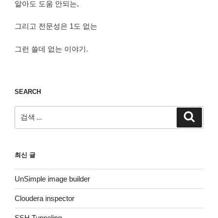
알아도 도움 안되는,
그리고 전문성은 1도 없는
그런 쓸데 없는 이야기.
SEARCH
검
검
색
색:
최신 글
UnSimple image builder
Cloudera inspector
SSH Tunneling