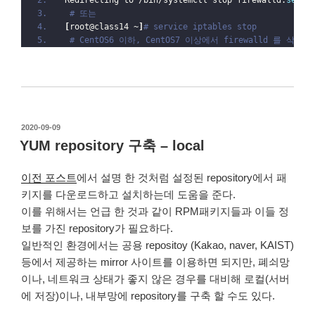
# 또는
[
root@class14 ~
]
# service iptables stop
# CentOS6 이하, CentOS7 이상에서 firewalld 를 삭제
작
2020-09-09
성
YUM repository 구축 – local
일
자
이전 포스트
에서 설명 한 것처럼 설정된 repository에서 패
키지를 다운로드하고 설치하는데 도움을 준다.
이를 위해서는 언급 한 것과 같이 RPM패키지들과 이들 정
보를 가진 repository가 필요하다.
일반적인 환경에서는 공용 repositoy (Kakao, naver, KAIST)
등에서 제공하는 mirror 사이트를 이용하면 되지만, 폐쇠망
이나, 네트워크 상태가 좋지 않은 경우를 대비해 로컬(서버
에 저장)이나, 내부망에 repository를 구축 할 수도 있다.