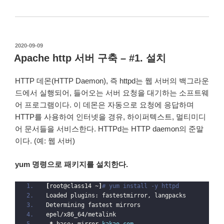
작
2020-09-09
성
Apache http 서버 구축 – #1. 설치
일
자
HTTP 데몬(HTTP Daemon), 즉 httpd는 웹 서버의 백그라운
드에서 실행되어, 들어오는 서버 요청을 대기하는 소프트웨
어 프로그램이다. 이 데몬은 자동으로 요청에 응답하며
HTTP를 사용하여 인터넷을 경유, 하이퍼텍스트, 멀티미디
어 문서들을 서비스한다. HTTPd는 HTTP daemon의 준말
이다. (예: 웹 서버)
yum 명령으로 패키지를 설치한다.
[
root@class14 ~
]
# yum install -y httpd
Loaded plugins: fastestmirror, langpacks
Determining fastest mirrors
epel/x86_64/metalink                              