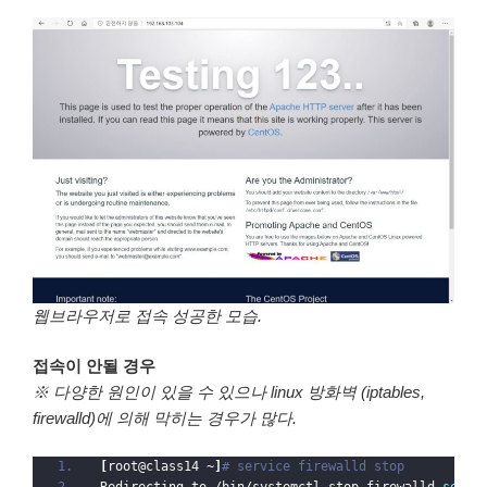
웹브라우저로 접속 성공한 모습.
접속이 안될 경우
※ 다양한 원인이 있을 수 있으나 linux 방화벽 (iptables,
firewalld)에 의해 막히는 경우가 많다.
[
root@class14 ~
]
# service firewalld stop
Redirecting to /bin/systemctl stop firewalld.
servi