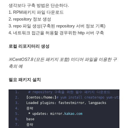
생각보다 구축 방법은 단순하다.
1. RPM패키지 파일 다운로드
2. repository 정보 생성
3. repo 파일 생성(구축된 repository 서버 정보 기록)
4. 네트워크 접근을 허용할 경우위한 http 서버 구축
로컬 리포지터리 생성
※CentOS7.8 (모든 패키지 포함) 미디어 파일을 이용한 구
축의 예
필요 패키지 설치
# repository 구축을 위한 필수 패키지 다운로드
[
centos:/home:
]
# yum install createrepo yum-utils
Loaded plugins: fastestmirror, langpacks
중략
*
 updates: mirror.
kakao
.
com
base                                              
중략