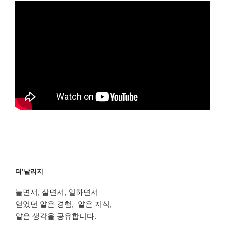
더’날리지
놀면서, 살면서, 일하면서
얻었던 얕은 경험, 얕은 지식,
얕은 생각을 공유합니다.