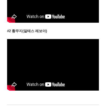
#2 황무지(알테스 레보아)