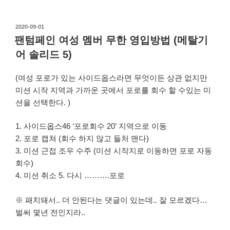
작
2020-09-01
성
팬텀페인 여성 멤버 무한 영입방법 (메탈기
일
어 솔리드 5)
자
(여성 포로가 있는 사이드옵스라면 무엇이든 상관 없지만
미션 시작 지역과 가까운 곳에서 포로를 회수 할 수있는 미
션을 선택한다. )
1. 사이드옵스46 ‘포로회수 20’ 지역으로 이동
2. 포로 캡쳐 (회수 하지 않고 들처 맨다)
3. 미션 근접 조우 수주 (미션 시작지로 이동하면 포로 자동
회수)
4. 미션 취소 5. 다시 ……….포로
※ 패치돼서.. 더 안된다는 댓글이 있는데.. 잘 모르겠다…
벌써 몇년 전인지라..