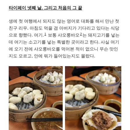
타이페이 넷째 날, 그리고 처음의 그 끝
생에 첫 여행에서 되지도 않는 영어로 대화를 해서 만난 첫
친구 리우. 아침도 먹을 겸 아버지가 기다리고 있다는 식당
1
2
으로 향했다. 여기.
보통 샤오룽바오
는 돼지고기를 넣는
데 여기는 소고기를 넣는 특별한 곳이라고 한다. 사실 여기
에 오기 전에 샤오룽바오를 먹어본 적이 없으니 무슨 맛인
지도 모르고, 안에 뭐가 들어있는지도 몰랐다.