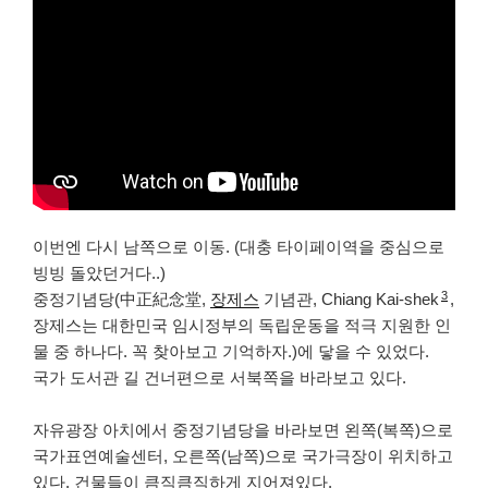
이번엔 다시 남쪽으로 이동. (대충 타이페이역을 중심으로
빙빙 돌았던거다..)
3
중정기념당(中正紀念堂,
장제스
기념관, Chiang Kai-shek
,
장제스는 대한민국 임시정부의 독립운동을 적극 지원한 인
물 중 하나다. 꼭 찾아보고 기억하자.)에 닿을 수 있었다.
국가 도서관 길 건너편으로 서북쪽을 바라보고 있다.
자유광장 아치에서 중정기념당을 바라보면 왼쪽(복쪽)으로
국가표연예술센터, 오른쪽(남쪽)으로 국가극장이 위치하고
있다. 건물들이 큼직큼직하게 지어져있다.