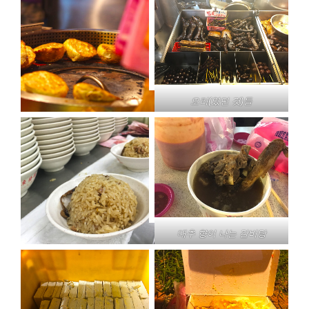
오리(였던 것)들
대추 향이 나는 갈비탕