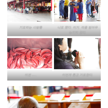
기도하는 사람들
나도 했다. 이거. 복을 빌어주
는거라 한다.
이걸 …..
이렇게 들고 기도한다.