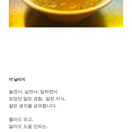
더’날리지
놀면서, 살면서, 일하면서
얻었던 얕은 경험, 얕은 지식,
얕은 생각을 공유합니다.
몰라도 되고,
알아도 도움 안되는,