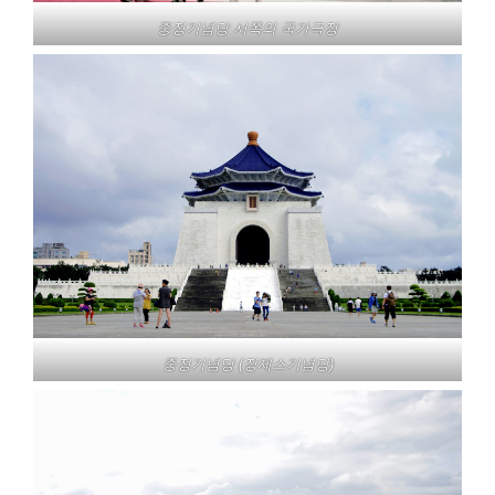
중정기념당 서쪽의 국가극장
중정기념당 (장제스기념당)