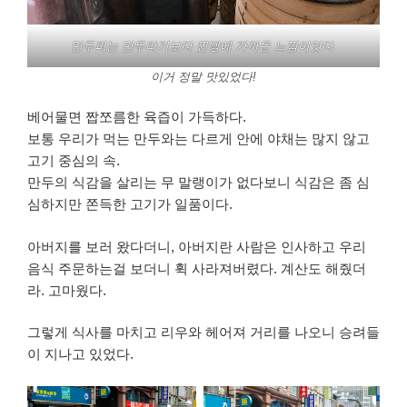
만두피는 만두라기보다 찐빵에 가까운 느낌이엇다.
이거 정말 맛있었다!
베어물면 짭쪼름한 육즙이 가득하다.
보통 우리가 먹는 만두와는 다르게 안에 야채는 많지 않고
고기 중심의 속.
만두의 식감을 살리는 무 말랭이가 없다보니 식감은 좀 심
심하지만 쫀득한 고기가 일품이다.
아버지를 보러 왔다더니, 아버지란 사람은 인사하고 우리
음식 주문하는걸 보더니 휙 사라져버렸다. 계산도 해줬더
라. 고마웠다.
그렇게 식사를 마치고 리우와 헤어져 거리를 나오니 승려들
이 지나고 있었다.