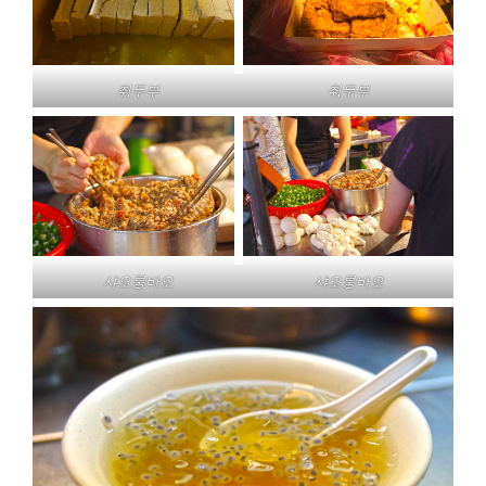
취두부
취두부
샤오룽바오
샤오룽바오