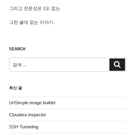
그리고 전문성은 1도 없는
그런 쓸데 없는 이야기.
SEARCH
검
검
색
색:
최신 글
UnSimple image builder
Cloudera inspector
SSH Tunneling