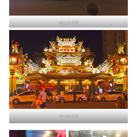
쑹산츠유궁
쑹산츠유궁