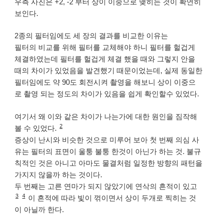
우측 사진은 +2, -2 부터 상이 이중으로 맺히는 것이 확연히
보인다.
2종의 필터임에도 세 장의 결과를 비교한 이유는
필터의 비교를 위해 필터를 교체해야 하니 필터를 헐겁게
체결하였는데 필터를 헐겁게 체결 했을 때와 그렇지 안을
때의 차이가 있었음을 발견했기 때문이었는데, 실제 동일한
필터임에도 약 90도 회전시켜 촬영을 해보니 상이 이중으
로 촬영 되는 정도의 차이가 있음을 쉽게 확인할수 있었다.
여기서 왜 이와 같은 차이가 나는가에 대한 원인을 짐작해
2
볼 수 있었다.
증상이 난시와 비슷한 것으로 미루어 보아 첫 번째 의심 사
유는 필터의 표면이 울퉁 불퉁 한것이 아닌가 하는 것. 불규
칙적인 것은 아니고 아마도 물결처럼 일정한 방향의 패턴을
가지지 않을까 하는 것이다.
두 번째는 고른 연마가 되지 않았기에 연삭의 흔적이 있고
3
4
이 흔적에 따라 빛이 꺾이면서 상이 두개로 찍히는 것
이 아닐까 한다.