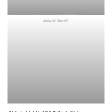
Allda UV filter #2.