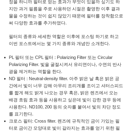
정을 하니까 필터로 얻는 효과가 무엇이 있을까 싶기도 하
지만 과거 필름을 주로 사용하던 시절은 촬영한 이후 결과
물을 수정하는 것이 쉽지 않았기 때문에 필터를 장착함으로
써 다양한 효과를 추가하였다.
필터의 종류와 세세한 역할은 이후에 포스팅 하기로 하고
이번 포스트에서는 몇 가지 종류와 개념만 소개한다.
PL 필터 또는 CPL 필터 : Polarizing Filter 또는 Circular
Polarizing Filter. 빛을 굴절시켜서 유리면이나, 수면의 반사
광을 제거하는 역할을 한다.
ND 필터 : Neutral-density filter. 아주 밝은 날 혹은 밝은 공
간에서 빛이 너무 강해 아무리 조리개를 조이고 셔터스피드
를 짧게 해도 밝게 나오는 경우 혹은, 밝은 렌즈에서 오는
배경 흐림 효과 등을 사용하고 싶은데 빛이 강한 경우 등에
사용한다. ND100, 200 등의 숫자를 붙여서 빛의 차단 정도
를 표기한다.
크로스 필터: Cross filter. 렌즈에 규칙적인 금이 가있는 필
터로 금이간 모양대로 빛이 갈라지는 효과를 얻기 위한 필