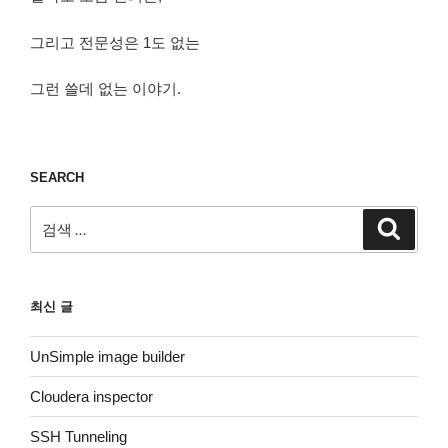
그리고 전문성은 1도 없는
그런 쓸데 없는 이야기.
SEARCH
검
검
색
색:
최신 글
UnSimple image builder
Cloudera inspector
SSH Tunneling