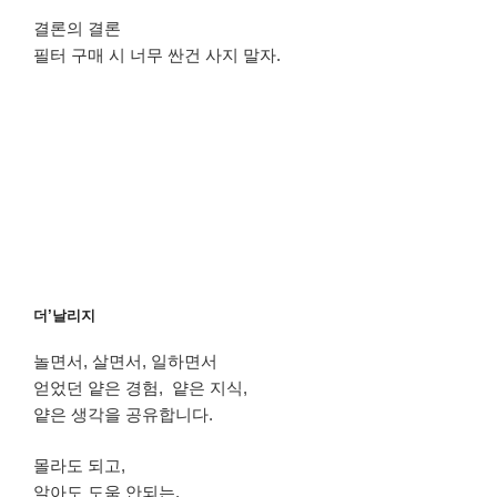
결론의 결론
필터 구매 시 너무 싼건 사지 말자.
더’날리지
놀면서, 살면서, 일하면서
얻었던 얕은 경험, 얕은 지식,
얕은 생각을 공유합니다.
몰라도 되고,
알아도 도움 안되는,