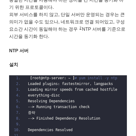
기 위한 프로토콜이다.
외부 서비스를 하지 않고, 단일 서버만 운영되는 경우는 큰
의미가 없을 수도 있으나, 네트워크로 연결 되어있고, 구성
2
요소간 시간이 동일해야 하는 경우
NTP 서버를 기준으로
시간을 동기화 한다.
NTP 서버
설치
[
root@ntp-server: 
~
]
# yum install -y ntp
Loaded plugins: fastestmirror, langpacks
Loading mirror speeds from cached hostfile
everything-disc                                   
Resolving Dependencies
--
>
 Running transaction check
중략
--
>
 Finished Dependency Resolution
Dependencies Resolved