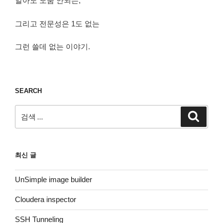
알아도 도움 안되는,
그리고 전문성은 1도 없는
그런 쓸데 없는 이야기.
SEARCH
검
검
색
색:
최신 글
UnSimple image builder
Cloudera inspector
SSH Tunneling