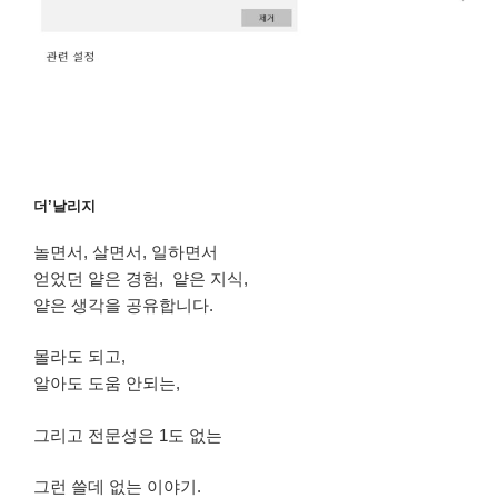
더’날리지
놀면서, 살면서, 일하면서
얻었던 얕은 경험, 얕은 지식,
얕은 생각을 공유합니다.
몰라도 되고,
알아도 도움 안되는,
그리고 전문성은 1도 없는
그런 쓸데 없는 이야기.