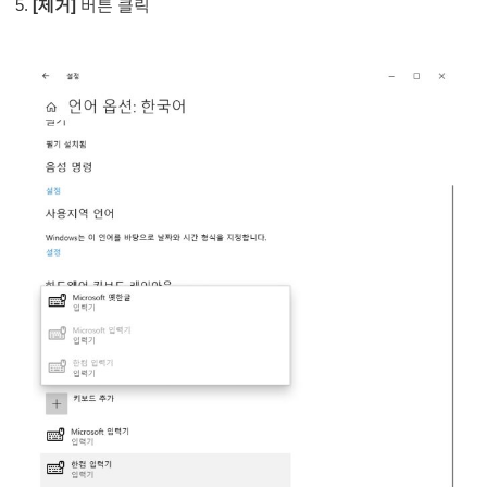
[제거]
버튼 클릭