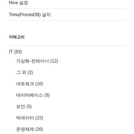
Hive 설정
Trino(PrestoDB) 설치
카테고리
IT
(83)
가상화-컨테이너
(12)
그 외
(2)
네트워크
(16)
데이터베이스
(9)
보안
(5)
빅데이터
(22)
운영체제
(26)