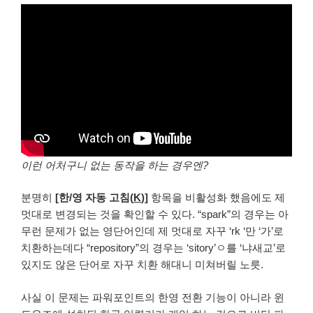
이런 어처구니 없는 동작을 하는 경우엔?
분명히
[한/영 자동 고침(
K
)]
항목을 비활성화 했음에도 제
멋대로 변경되는 것을 확인할 수 있다. “spark”의 경우는 아
무런 문제가 없는 영단어인데 제 멋대로 자꾸 ‘rk ‘만 ‘가’로
치환하는데다 “repository”의 경우는 ‘sitory’ㅇ를 ‘냐새교’로
있지도 않은 단어로 자꾸 치환 해대니 미쳐버릴 노릇.
사실 이 문제는 파워포인트의 한영 전환 기능이 아니라 윈