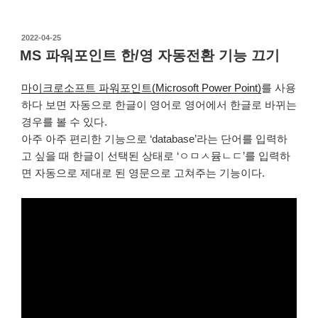
작
2022-04-25
성
MS 파워포인트 한/영 자동전환 기능 끄기
일
자
마이크로소프트 파워포인트(Microsoft Power Point)
를 사용
하다 보면 자동으로 한글이 영어로 영어에서 한글로 바뀌는
경우를 볼 수 있다.
아주 아주 편리한 기능으로 ‘database’라는 단어를 입력하
고 싶을 때 한글이 선택된 상태로 ‘ㅇㅁㅅ뮴ㄴㄷ’를 입력하
면 자동으로 제대로 된 영문으로 고쳐주는 기능이다.