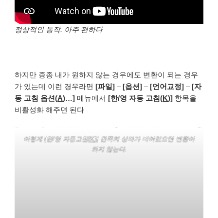
정상적인 동작. 아주 편하다
하지만 종종 내가 원하지 않는 경우에도 변환이 되는 경우
가 있는데 이런 경우라면
[파일]
–
[옵션]
–
[언어교정]
–
[자
동 고침 옵션(
A
)…]
메뉴에서
[한/영 자동 고침(
K
)]
항목을
비활성화 해주면 된다
이렇게 [한/영 자동고침(
K
)] 왼쪽의 상자가 비어있으면 변환이
되지 않는다.