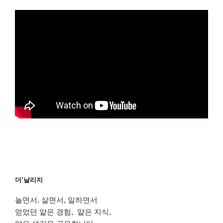
더’날리지
놀면서, 살면서, 일하면서
얻었던 얕은 경험, 얕은 지식,