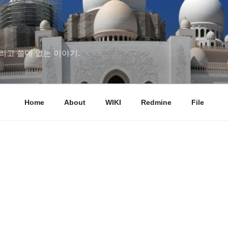
리고 쓸데 없는 이야기.
Home
About
WIKI
Redmine
File