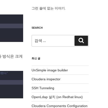
그런 쓸데 없는 이야기.
SEARCH
검
검
색:
색
과 방식은 크게
최신 글
UnSimple image builder
성된다"
Cloudera inspector
SSH Tunneling
OpenLdap 설치 (on Redhat linux)
Cloudera Components Configuration