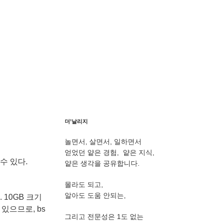
더’날리지
놀면서, 살면서, 일하면서
얻었던 얕은 경험, 얕은 지식,
수 있다.
얕은 생각을 공유합니다.
몰라도 되고,
알아도 도움 안되는,
10GB 크기
 있으므로, bs
그리고 전문성은 1도 없는