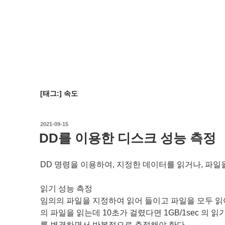
[태그:]
속도
작
2021-09-15
성
DD를 이용한 디스크 성능 측정
일
자
DD 명령을 이용하여, 지정한 데이터를 읽거나, 파일
읽기 성능 측정
임의의 파일을 지정하여 읽어 들이고 파일을 모두 읽어
의 파일을 읽는데 10초가 걸렸다면 1GB/1sec 의 읽기 
를 변경하면서 반복적으로 측정해야 한다.