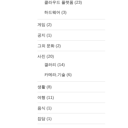
클라우드 플랫폼
(23)
하드웨어
(3)
게임
(2)
공지
(1)
그외 문화
(2)
사진
(20)
갤러리
(14)
카메라,기술
(6)
생활
(8)
여행
(11)
음식
(1)
잡담
(1)