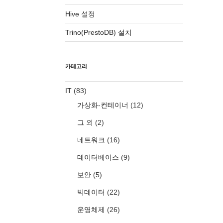
Hive 설정
Trino(PrestoDB) 설치
카테고리
IT
(83)
가상화-컨테이너
(12)
그 외
(2)
네트워크
(16)
데이터베이스
(9)
보안
(5)
빅데이터
(22)
운영체제
(26)