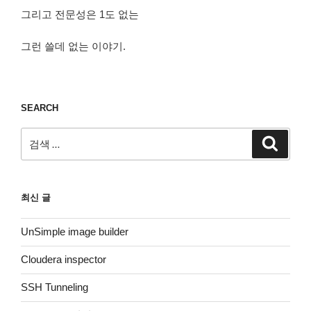
그리고 전문성은 1도 없는
그런 쓸데 없는 이야기.
SEARCH
검
검
색
색:
최신 글
UnSimple image builder
Cloudera inspector
SSH Tunneling