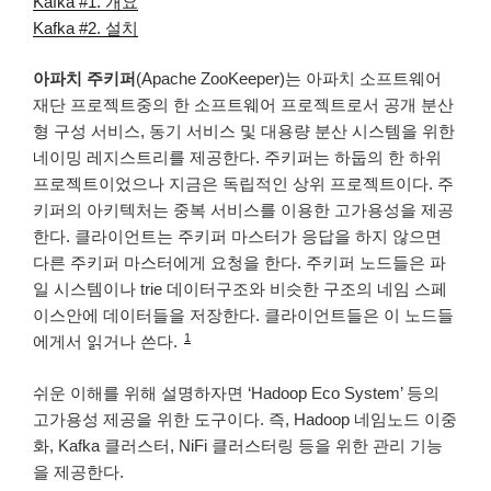
Kafka #1. 개요
Kafka #2. 설치
아파치 주키퍼
(Apache ZooKeeper)는 아파치 소프트웨어
재단 프로젝트중의 한 소프트웨어 프로젝트로서 공개 분산
형 구성 서비스, 동기 서비스 및 대용량 분산 시스템을 위한
네이밍 레지스트리를 제공한다. 주키퍼는 하둡의 한 하위
프로젝트이었으나 지금은 독립적인 상위 프로젝트이다. 주
키퍼의 아키텍처는 중복 서비스를 이용한 고가용성을 제공
한다. 클라이언트는 주키퍼 마스터가 응답을 하지 않으면
다른 주키퍼 마스터에게 요청을 한다. 주키퍼 노드들은 파
일 시스템이나 trie 데이터구조와 비슷한 구조의 네임 스페
이스안에 데이터들을 저장한다. 클라이언트들은 이 노드들
1
에게서 읽거나 쓴다.
쉬운 이해를 위해 설명하자면 ‘Hadoop Eco System’ 등의
고가용성 제공을 위한 도구이다. 즉, Hadoop 네임노드 이중
화, Kafka 클러스터, NiFi 클러스터링 등을 위한 관리 기능
을 제공한다.