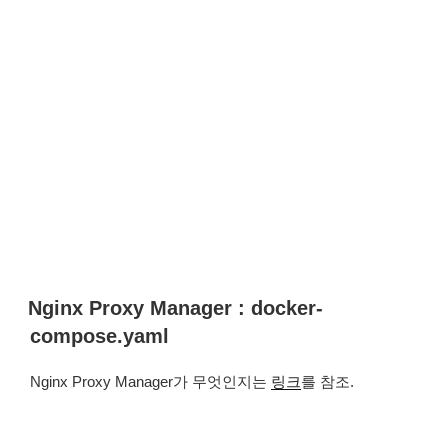
Nginx Proxy Manager : docker-
compose.yaml
Nginx Proxy Manager가 무엇인지는
링크
를 참조.