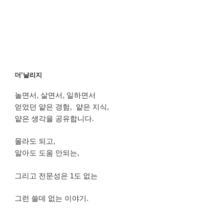
더’날리지
놀면서, 살면서, 일하면서
얻었던 얕은 경험, 얕은 지식,
얕은 생각을 공유합니다.
몰라도 되고,
알아도 도움 안되는,
그리고 전문성은 1도 없는
그런 쓸데 없는 이야기.