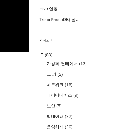
Hive 설정
Trino(PrestoDB) 설치
카테고리
IT
(83)
가상화-컨테이너
(12)
그 외
(2)
네트워크
(16)
데이터베이스
(9)
보안
(5)
빅데이터
(22)
운영체제
(26)