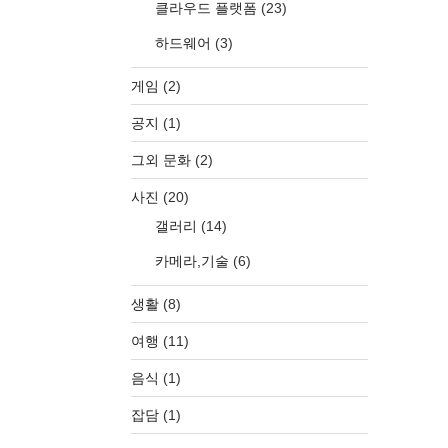
클라우드 플랫폼
(23)
하드웨어
(3)
게임
(2)
공지
(1)
그외 문화
(2)
사진
(20)
갤러리
(14)
카메라,기술
(6)
생활
(8)
여행
(11)
음식
(1)
잡담
(1)