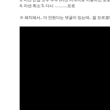
4. 미션 취소 5. 다시 ……….포로
※ 패치돼서.. 더 안된다는 댓글이 있는데.. 잘 모르겠