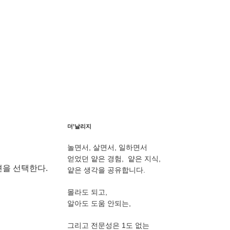
더’날리지
놀면서, 살면서, 일하면서
얻었던 얕은 경험, 얕은 지식,
션을 선택한다.
얕은 생각을 공유합니다.
몰라도 되고,
알아도 도움 안되는,
그리고 전문성은 1도 없는