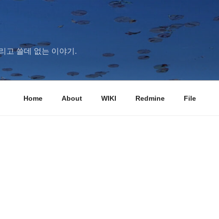
리고 쓸데 없는 이야기.
Home
About
WIKI
Redmine
File