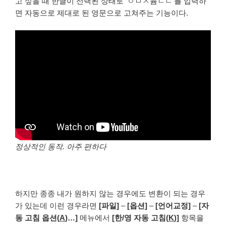
고 싶을 때 한글이 선택된 상태로 ‘ㅇㅁㅅ뮴ㄴㄷ’를 입력하
면 자동으로 제대로 된 영문으로 고쳐주는 기능이다.
정상적인 동작. 아주 편하다
하지만 종종 내가 원하지 않는 경우에도 변환이 되는 경우
가 있는데 이런 경우라면
[파일]
–
[옵션]
–
[언어교정]
–
[자
동 고침 옵션(
A
)…]
메뉴에서
[한/영 자동 고침(
K
)]
항목을