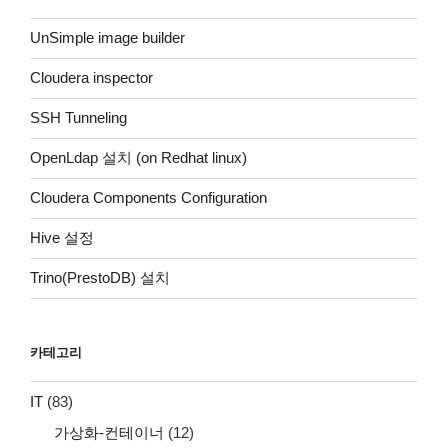
UnSimple image builder
Cloudera inspector
SSH Tunneling
OpenLdap 설치 (on Redhat linux)
Cloudera Components Configuration
Hive 설정
Trino(PrestoDB) 설치
카테고리
IT
(83)
가상화-컨테이너
(12)