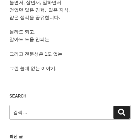
놀면서, 살면서, 일하면서
얻었던 얕은 경험, 얕은 지식,
얕은 생각을 공유합니다.
몰라도 되고,
알아도 도움 안되는,
그리고 전문성은 1도 없는
그런 쓸데 없는 이야기.
SEARCH
검
검
색
색:
최신 글