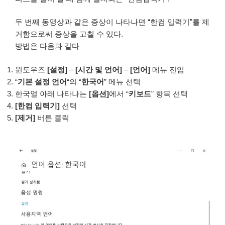
두 번째 동영상과 같은 증상이 나타나면 “한컴 입력기”를 제
거함으로써 증상을 고칠 수 있다.
방법은 다음과 같다
윈도우즈
[설정]
–
[시간 및 언어]
–
[언어]
메뉴 진입
“
기본 설정 언어
“의 “
한국어
” 메뉴 선택
한국얼 아래 나타나는
[옵션]
에서 “
키보드
” 항목 선택
[한컴 입력기]
선택
[제거]
버튼 클릭