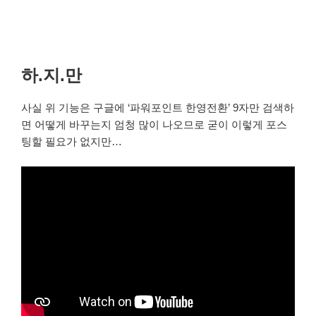
하.지.만
사실 위 기능은 구글에 ‘파워포인트 한영전환’ 9자만 검색하
면 어떻게 바꾸는지 엄청 많이 나오므로 굳이 이렇게 포스
팅할 필요가 없지만…