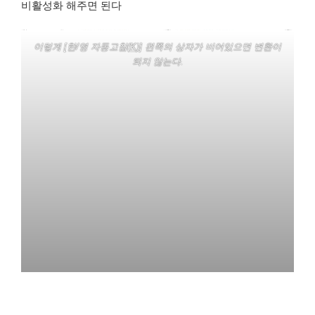
비활성화 해주면 된다
이렇게 [한/영 자동고침(
K
)] 왼쪽의 상자가 비어있으면 변환이
되지 않는다.