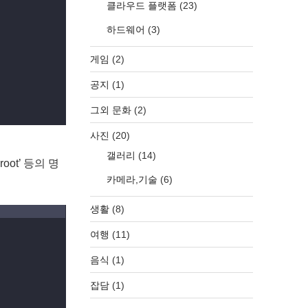
클라우드 플랫폼
(23)
하드웨어
(3)
게임
(2)
공지
(1)
그외 문화
(2)
사진
(20)
갤러리
(14)
oot’ 등의 명
카메라,기술
(6)
생활
(8)
여행
(11)
음식
(1)
잡담
(1)