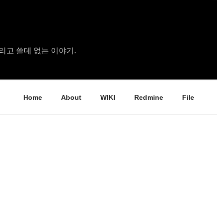
리고 쓸데 없는 이야기.
Home
About
WIKI
Redmine
File