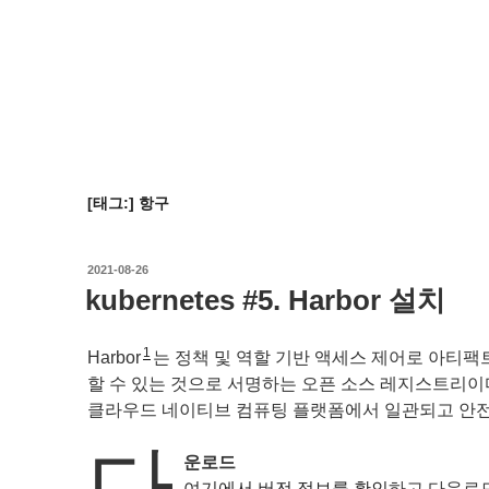
[태그:]
항구
작
2021-08-26
성
kubernetes #5. Harbor 설치
일
자
1
Harbor
는 정책 및 역할 기반 액세스 제어로 아티
할 수 있는 것으로 서명하는 오픈 소스 레지스트리이다. 규
클라우드 네이티브 컴퓨팅 플랫폼에서 일관되고 안
다
운로드
여기에서 버전 정보를 확인
하고 다운로