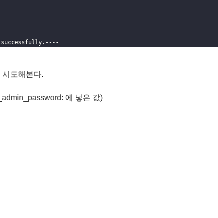
 successfully.----
을 시도해본다.
admin_password: 에 넣은 값)