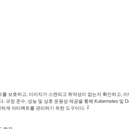
팩트를 보호하고, 이미지가 스캔되고 취약성이 없는지 확인하고, 
정 준수, 성능 및 상호 운용성 제공을 통해 Kubernetes 및 Do
2
전하게 아티팩트를 관리하기 위한 도구이다.
드 하자