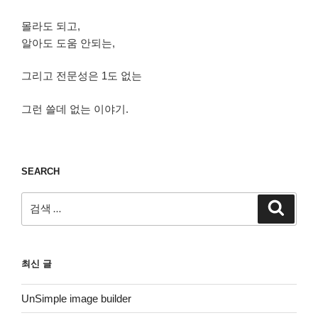
몰라도 되고,
알아도 도움 안되는,
그리고 전문성은 1도 없는
그런 쓸데 없는 이야기.
SEARCH
검
검
색
색:
최신 글
UnSimple image builder