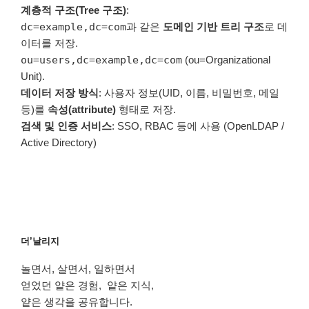
계층적 구조(Tree 구조)
:
dc=example,dc=com
과 같은
도메인 기반 트리 구조
로 데
이터를 저장.
ou=users,dc=example,dc=com
(ou=Organizational
Unit).
데이터 저장 방식
: 사용자 정보(UID, 이름, 비밀번호, 메일
등)를
속성(attribute)
형태로 저장.
검색 및 인증 서비스
: SSO, RBAC 등에 사용 (OpenLDAP /
Active Directory)
더’날리지
놀면서, 살면서, 일하면서
얻었던 얕은 경험, 얕은 지식,
얕은 생각을 공유합니다.