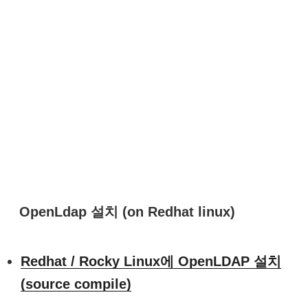
OpenLdap 설치 (on Redhat linux)
Redhat / Rocky Linux에 OpenLDAP 설치
(source compile)