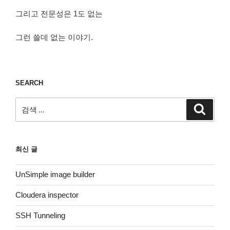
그리고 전문성은 1도 없는
그런 쓸데 없는 이야기.
SEARCH
검
검
색
색:
최신 글
UnSimple image builder
Cloudera inspector
SSH Tunneling