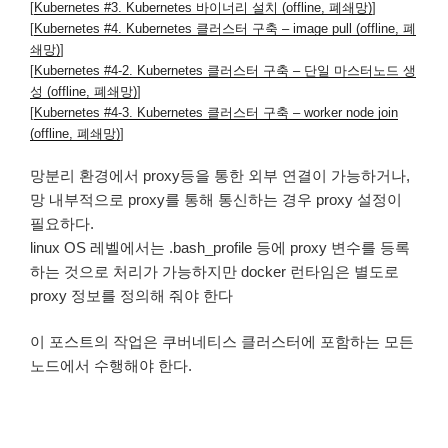
[
Kubernetes #3. Kubernetes 바이너리 설치 (offline, 폐쇄망)
]
[
Kubernetes #4. Kubernetes 클러스터 구축 – image pull (offline, 폐
쇄망)
]
[
Kubernetes #4-2. Kubernetes 클러스터 구축 – 단일 마스터노드 생
성 (offline, 폐쇄망)
]
[
Kubernetes #4-3. Kubernetes 클러스터 구축 – worker node join
(offline, 폐쇄망)
]
망분리 환경에서 proxy등을 통한 외부 연결이 가능하거나,
망 내부적으로 proxy를 통해 통신하는 경우 proxy 설정이
필요하다.
linux OS 레벨에서는 .bash_profile 등에 proxy 변수를 등록
하는 것으로 처리가 가능하지만 docker 런타임은 별도로
proxy 정보를 정의해 줘야 한다
이 포스트의 작업은 쿠버네티스 클러스터에 포함하는 모든
노드에서 수행해야 한다.