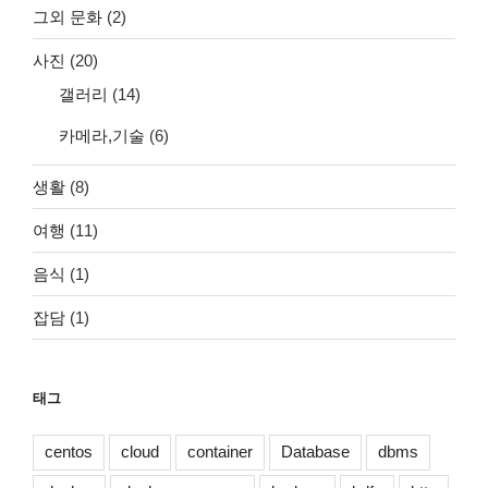
그외 문화
(2)
사진
(20)
갤러리
(14)
카메라,기술
(6)
생활
(8)
여행
(11)
음식
(1)
잡담
(1)
태그
centos
cloud
container
Database
dbms