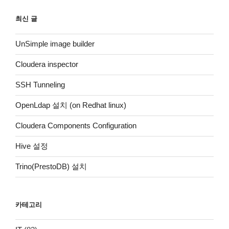
최신 글
UnSimple image builder
Cloudera inspector
SSH Tunneling
OpenLdap 설치 (on Redhat linux)
Cloudera Components Configuration
Hive 설정
Trino(PrestoDB) 설치
카테고리