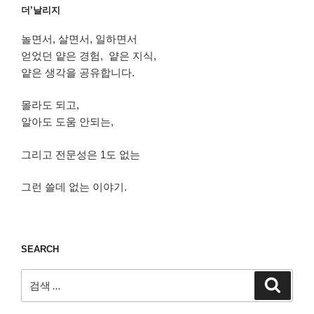
더’날리지
놀면서, 살면서, 일하면서
얻었던 얕은 경험, 얕은 지식,
얕은 생각을 공유합니다.
몰라도 되고,
알아도 도움 안되는,
그리고 전문성은 1도 없는
그런 쓸데 없는 이야기.
SEARCH
검
검
색
색: