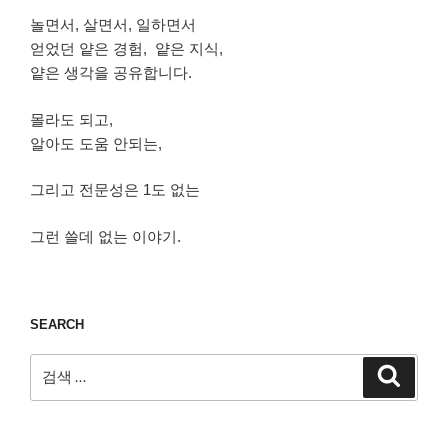
놀면서, 살면서, 일하면서
얻었던 얕은 경험, 얕은 지식,
얕은 생각을 공유합니다.
몰라도 되고,
알아도 도움 안되는,
그리고 전문성은 1도 없는
그런 쓸데 없는 이야기.
SEARCH
검
검
색
색: