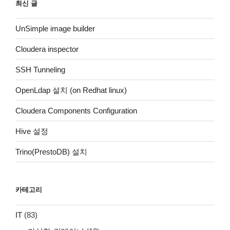
최신 글
UnSimple image builder
Cloudera inspector
SSH Tunneling
OpenLdap 설치 (on Redhat linux)
Cloudera Components Configuration
Hive 설정
Trino(PrestoDB) 설치
카테고리
IT
(83)