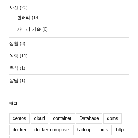
사진
(20)
갤러리
(14)
카메라,기술
(6)
생활
(8)
여행
(11)
음식
(1)
잡담
(1)
태그
centos
cloud
container
Database
dbms
docker
docker-compose
hadoop
hdfs
http