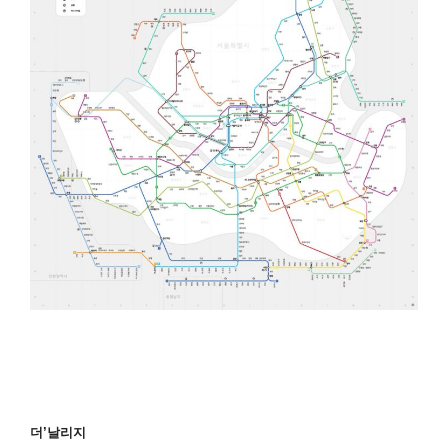
더’날리지