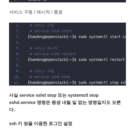
서비스 구동 / 재시작 / 종료
# 서비스 구동
# service sshd start
[
haedong@openstack2:~
]
$ sudo systemctl start sshd.
# 서비스 재시작
# service sshd restart
[
haedong@openstack2:~
]
$ sudo systemctl restart ssh
# 서비스 구동
# service sshd stop
[
haedong@openstack2:~
]
$ sudo systemctl stop sshd.
s
사실 service sshd stop 또는 systemctl stop
sshd.service 명령은 평생 내릴 일 없는 명령일지도 모른
다.
ssh 키 쌍을 이용한 로그인 설정