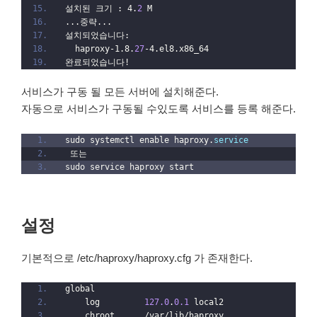
설치된 크기 : 4.
2
 M
...중략...
설치되었습니다:
  haproxy-1.8.
27
-4.el8.x86_64                     
완료되었습니다!
서비스가 구동 될 모든 서버에 설치해준다.
자동으로 서비스가 구동될 수있도록 서비스를 등록 해준다.
sudo systemctl enable haproxy.
service
 또는
sudo service haproxy start
설정
기본적으로 /etc/haproxy/haproxy.cfg 가 존재한다.
global
    log         
127.0
.
0.1
 local2
    chroot      /var/lib/haproxy