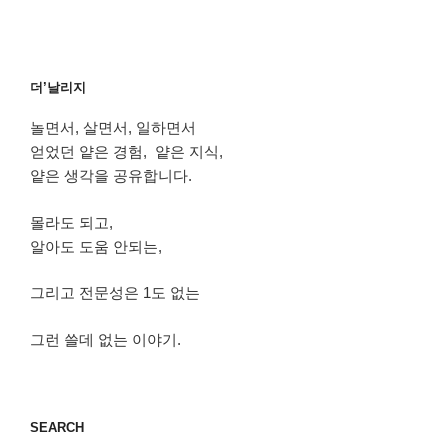
더’날리지
놀면서, 살면서, 일하면서
얻었던 얕은 경험, 얕은 지식,
얕은 생각을 공유합니다.
몰라도 되고,
알아도 도움 안되는,
그리고 전문성은 1도 없는
그런 쓸데 없는 이야기.
SEARCH