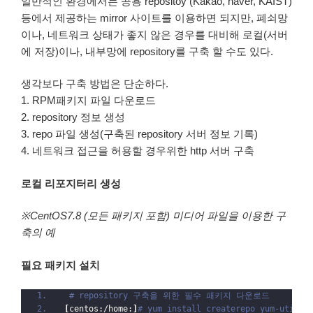
일반적인 환경에서는 공용 repositoy (Kakao, naver, KAIST)
등에서 제공하는 mirror 사이트를 이용하면 되지만, 폐쇠망
이나, 네트워크 상태가 좋지 않은 경우를 대비해 로컬(서버
에 저장)이나, 내부망에 repository를 구축 할 수도 있다.
생각보다 구축 방법은 단순하다.
1. RPM패키지 파일 다운로드
2. repository 정보 생성
3. repo 파일 생성(구축된 repository 서버 정보 기록)
4. 네트워크 접근을 허용할 경우위한 http 서버 구축
로컬 리포지터리 생성
※CentOS7.8 (모든 패키지 포함) 미디어 파일을 이용한 구
축의 예
필요 패키지 설치
# repository 구축을 위한 필수 패키지 다운로드
[
centos:/home:
]
# yum install createrepo yum-utils