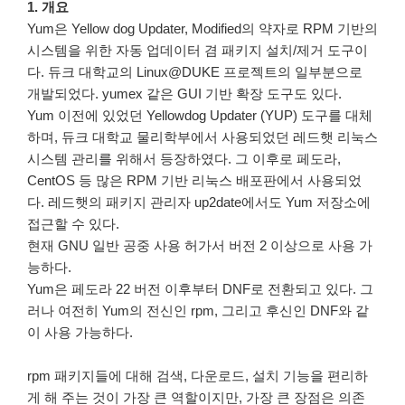
1. 개요
Yum은 Yellow dog Updater, Modified의 약자로 RPM 기반의
시스템을 위한 자동 업데이터 겸 패키지 설치/제거 도구이
다. 듀크 대학교의 Linux@DUKE 프로젝트의 일부분으로
개발되었다. yumex 같은 GUI 기반 확장 도구도 있다.
Yum 이전에 있었던 Yellowdog Updater (YUP) 도구를 대체
하며, 듀크 대학교 물리학부에서 사용되었던 레드햇 리눅스
시스템 관리를 위해서 등장하였다. 그 이후로 페도라,
CentOS 등 많은 RPM 기반 리눅스 배포판에서 사용되었
다. 레드햇의 패키지 관리자 up2date에서도 Yum 저장소에
접근할 수 있다.
현재 GNU 일반 공중 사용 허가서 버전 2 이상으로 사용 가
능하다.
Yum은 페도라 22 버전 이후부터 DNF로 전환되고 있다. 그
러나 여전히 Yum의 전신인 rpm, 그리고 후신인 DNF와 같
이 사용 가능하다.
rpm 패키지들에 대해 검색, 다운로드, 설치 기능을 편리하
게 해 주는 것이 가장 큰 역할이지만, 가장 큰 장점은 의존