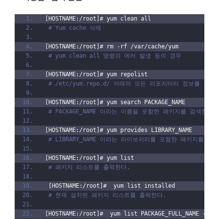
[HOSTNAME:/root]# yum clean all
# Yum cache 삭제
[HOSTNAME:/root]# rm -rf /var/cache/yum
# yum clean all 명령의 에러 발생 등의 경우
[HOSTNAME:/root]# yum repolist
# /etc/yum.repo.d/ 아래의 모든 리포지터리 정보를 갱신
[HOSTNAME:/root]# yum search PACKAGE_NAME
# PACKAGE_NAME 이라는 이름을 포함한 패키지를 검색한다.
[HOSTNAME:/root]# yum provides LIBRARY_NAME
# LIBRARY_NAME 이라는 라이브러리를 포함한 패키지를 검
[HOSTNAME:/root]# yum list 
# 패키지 리스트를 출력한다.
 [HOSTNAME:/root]#  yum list installed 
# 현재 설치된 패키지 리스트를 출력한다.
[HOSTNAME:/root]#  yum list PACKAGE_FULL_NAME --sh