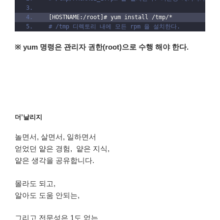
 [HOSTNAME:/root]# yum install /tmp/*
# /tmp 디렉토리 내에 모든 rpm 을 설치한다.
※ yum 명령은 관리자 권한(root)으로 수행 해야 한다.
더’날리지
놀면서, 살면서, 일하면서
얻었던 얕은 경험, 얕은 지식,
얕은 생각을 공유합니다.
몰라도 되고,
알아도 도움 안되는,
그리고 전문성은 1도 없는