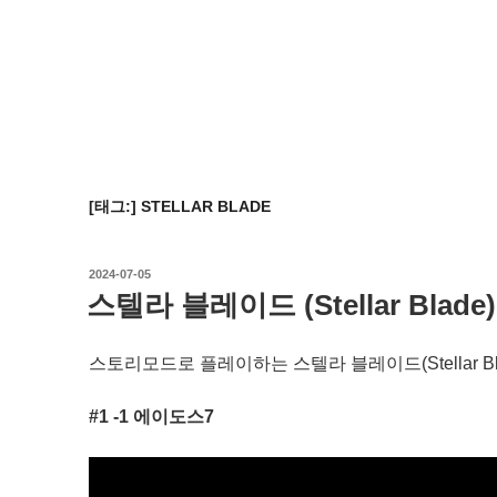
[태그:]
STELLAR BLADE
작
2024-07-05
성
스텔라 블레이드 (Stellar Blad
일
자
스토리모드로 플레이하는 스텔라 블레이드(Stellar Bl
#1 -1 에이도스7