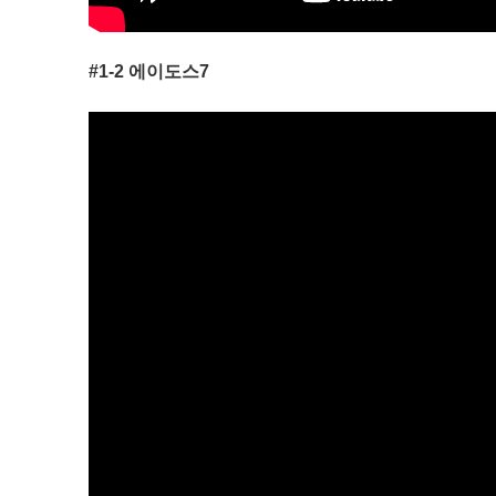
#1-2 에이도스7