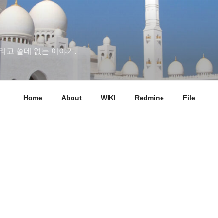
리고 쓸데 없는 이야기.
Home
About
WIKI
Redmine
File