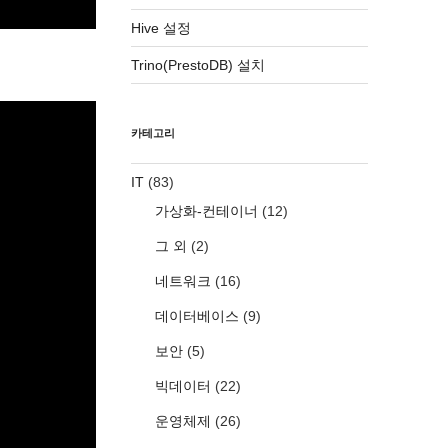
Hive 설정
Trino(PrestoDB) 설치
카테고리
IT
(83)
가상화-컨테이너
(12)
그 외
(2)
네트워크
(16)
데이터베이스
(9)
보안
(5)
빅데이터
(22)
운영체제
(26)