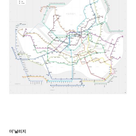
더’날리지