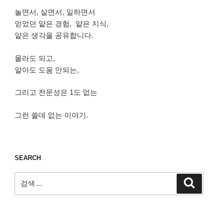
놀면서, 살면서, 일하면서
얻었던 얕은 경험, 얕은 지식,
얕은 생각을 공유합니다.
몰라도 되고,
알아도 도움 안되는,
그리고 전문성은 1도 없는
그런 쓸데 없는 이야기.
SEARCH
검
검
색
색: