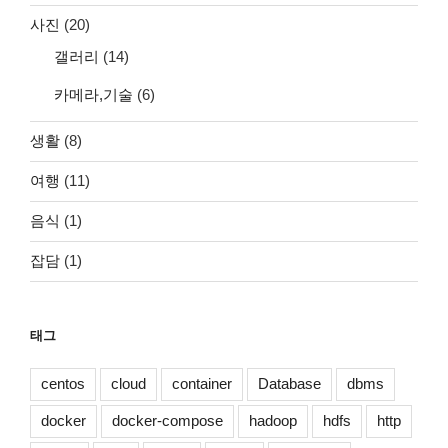
사진
(20)
갤러리
(14)
카메라,기술
(6)
생활
(8)
여행
(11)
음식
(1)
잡담
(1)
태그
centos
cloud
container
Database
dbms
docker
docker-compose
hadoop
hdfs
http