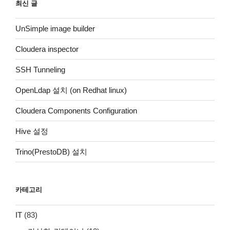
최신 글
UnSimple image builder
Cloudera inspector
SSH Tunneling
OpenLdap 설치 (on Redhat linux)
Cloudera Components Configuration
Hive 설정
Trino(PrestoDB) 설치
카테고리
IT
(83)