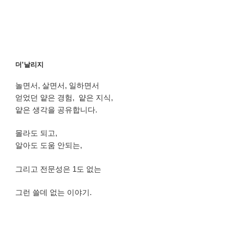
더’날리지
놀면서, 살면서, 일하면서
얻었던 얕은 경험, 얕은 지식,
얕은 생각을 공유합니다.
몰라도 되고,
알아도 도움 안되는,
그리고 전문성은 1도 없는
그런 쓸데 없는 이야기.