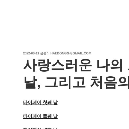
작
2022-08-11
글쓴이
HAEDONGG@GMAIL.COM
성
사랑스러운 나의 도
일
자
날, 그리고 처음의
타이페이 첫째 날
타이페이 둘째 날