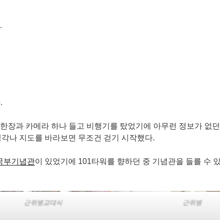
.
.
한장과 카메라 하나 들고 비행기를 탔었기에 아무런 정보가 없던 터
생각나 지도를 바라보면 무조건 걷기 시작했다.
국부기념관
이 있었기에 101타워를 향하던 중 기념관을 들를 수 
근위병교대식
근위병