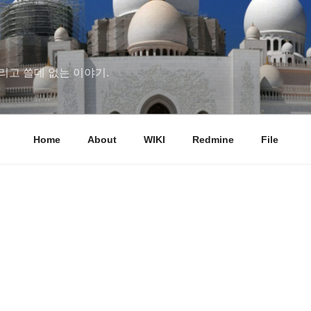
리고 쓸데 없는 이야기.
Home
About
WIKI
Redmine
File