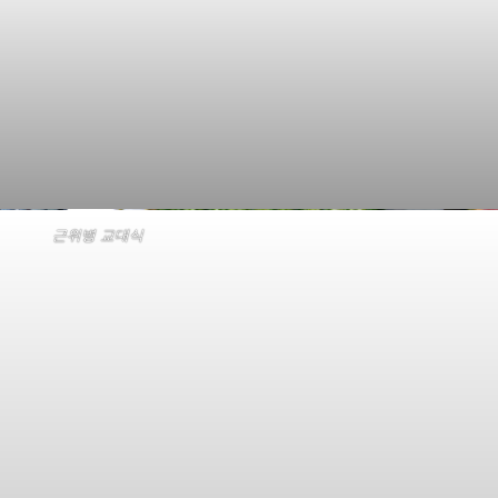
근위병 교대식