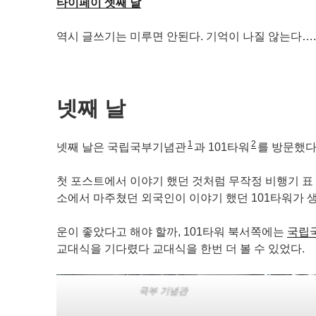
타이페이 셋째 날
역시 글쓰기는 미루면 안된다. 기억이 나질 않는다….
넷째 날
1
2
넷째 날은 국립국부기념관
과 101타워
를 방문했다
첫 포스트에서 이야기 했던 것처럼 무작정 비행기 표 
소에서 마주쳤던 외국인이 이야기 했던 101타워가 
운이 좋았다고 해야 할까, 101타워 북서쪽에는
국립
교대식을 기다렸다 교대식을 한번 더 볼 수 있었다.
국부 기념관