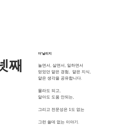
더’날리지
 넷째
놀면서, 살면서, 일하면서
얻었던 얕은 경험, 얕은 지식,
얕은 생각을 공유합니다.
몰라도 되고,
알아도 도움 안되는,
그리고 전문성은 1도 없는
그런 쓸데 없는 이야기.