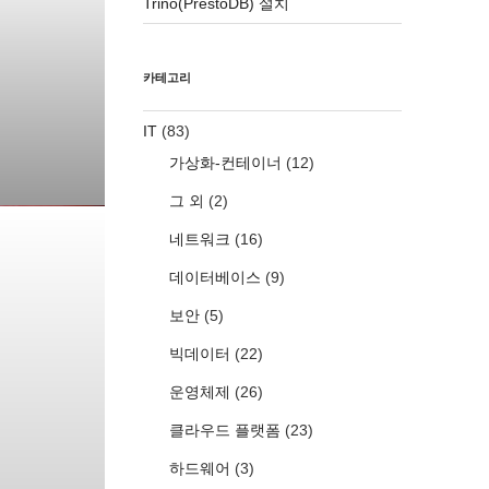
Trino(PrestoDB) 설치
카테고리
IT
(83)
가상화-컨테이너
(12)
그 외
(2)
네트워크
(16)
데이터베이스
(9)
보안
(5)
빅데이터
(22)
운영체제
(26)
클라우드 플랫폼
(23)
하드웨어
(3)