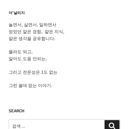
더’날리지
놀면서, 살면서, 일하면서
얻었던 얕은 경험, 얕은 지식,
얕은 생각을 공유합니다.
몰라도 되고,
알아도 도움 안되는,
그리고 전문성은 1도 없는
그런 쓸데 없는 이야기.
SEARCH
검
검
색