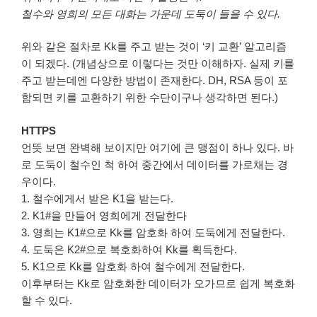
철수와 영희의 모든 대화는 가운데 도둑이 들을 수 있다.
위와 같은 절차로 Kk를 주고 받는 것이 ‘키 교환’ 알고리즘
이 되겠다. (개념상으로 이렇다는 것만 이해하자. 실제 키를
주고 받는데엔 다양한 방법이 존재한다. DH, RSA 등이 포
함되면 키를 교환하기 위한 수단이구나 생각하면 된다.)
HTTPS
언뜻 보면 완벽해 보이지만 여기에 큰 맹점이 하나 있다. 바
로 도둑이 철수인 척 하여 중간에서 데이터를 가로채는 경
우이다.
1. 철수에게서 받은 K1을 받는다.
2. K1#을 만들어 영희에게 전달한다
3. 영희는 K1#으로 Kk를 암호화 하여 도둑에게 전달한다.
4. 도둑은 K2#으로 복호화하여 Kk를 획득한다.
5. K1으로 Kk를 암호화 하여 철수에게 전달한다.
이후부터는 Kk로 암호화한 데이터가 오가므로 쉽게 복호화
할 수 있다.