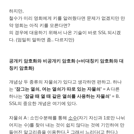
하지만,
철수가 미리 영희에게 키를 알려줬다면 문제가 없겠지만 만
약 영희는 아직 키를 모른다면?
의 경우에 대응하기 위해서 나온 기술이 바로 SSL 되시겠
다. (엄밀히 말하면 좀.. 다르지만)
공개키 암호화와 비공개키 암호화 (=비대칭키 암호화와 대
칭키 암호화)
개념상 두 종류의 자물쇠가 있다고 생각하면 편하고. 하나
는
‘잠그는 열쇠, 여는 열쇠가 따로 있는 자물쇠’
= A 다른
하나는
‘잠글 때 열 때 같은 열쇠를 사용하는 자물쇠’
= B.
SSL의 중요한 개념은 여기에 있다.
자물쇠 A : 소인수분해를 통해
소수
(자기 자신과 1로만 나뉘
어지는 수)를 찾아 내는 것이 쉽지 않다는 것에 기인하여 만
1
들어진 알고리즘을 이용한다.
그래서 느리다(고 한다.)