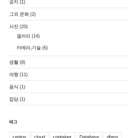
공지
(1)
그외 문화
(2)
사진
(20)
갤러리
(14)
카메라,기술
(6)
생활
(8)
여행
(11)
음식
(1)
잡담
(1)
태그
centos
cloud
container
Database
dbms