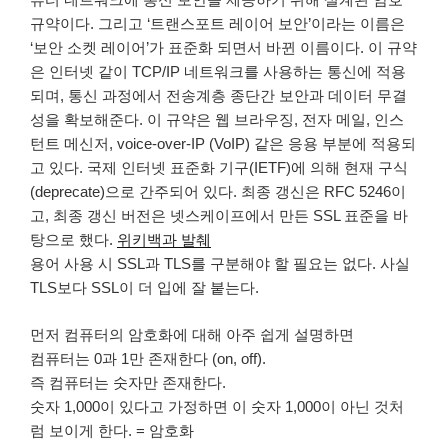
규약이다. 그리고 ‘트랜스포트 레이어 보안’이라는 이름은
‘보안 소켓 레이어’가 표준화 되면서 바뀐 이름이다. 이 규약
은 인터넷 같이 TCP/IP 네트워크를 사용하는 통신에 적용
되며, 통신 과정에서 전송계층 종단간 보안과 데이터 무결
성을 확보해준다. 이 규약은 웹 브라우징, 전자 메일, 인스
턴트 메신저, voice-over-IP (VoIP) 같은 응용 부분에 적용되
고 있다. 국제 인터넷 표준화 기구(IETF)에 의해 현재 구식
(deprecate)으로 간주되어 있다. 최종 갱신은 RFC 5246이
고, 최종 갱신 버전은 넷스케이프에서 만든 SSL 표준을 바
탕으로 했다.
위키백과 발췌
용어 사용 시 SSL과 TLS를 구분해야 할 필요는 없다. 사실
TLS보다 SSL이 더 입에 잘 붙는다.
먼저 컴퓨터의 암호화에 대해 아주 쉽게 설명하면
컴퓨터는 0과 1만 존재한다 (on, off).
즉 컴퓨터는 숫자만 존재한다.
숫자 1,000이 있다고 가정하면 이 숫자 1,000이 아닌 것처
럼 보이게 한다. = 암호화