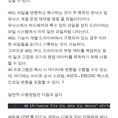
성할 수 있다.
dd는 파일을 변환하고 복사하는 것이 주 목적인 유닉스 및
유닉스 계열 운영 체제용 명령 줄 유틸리티이다.
유닉스에서 하드웨어와 특수 장치 파일용 장치 드라이버는
파일 시스템에서 마치 일반 파일처럼 나타난다.
dd는 기능이 개별 드라이버에서 구현되어 있는 경우 이러
한 파일들을 읽거나 기록하는 것이 가능하다.
그러므로 dd는 하드 드라이브의 부팅 섹터를 백업하는 등
의 일과 고정된 크기의 랜덤 데이터를 취득하기 위해 사용
할 수 있다.
dd 프로그램은 복사 시 데이터에 변환을 수행할 수도 있는
데, 여기에는 바이트 순서 스와핑, ASCII↔EBCDIC 텍스트
1
인코딩 변환을 포함할 수 있다.
일반적 사용방법은 다음과 같다
dd 
if
=
"source file 또는 data 또는 device"
 of=
"targe
부팅용 USB 를 만드는 경우는 다음과 같이 입력하면 된다.