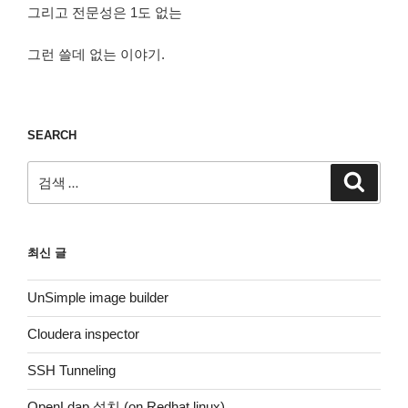
그리고 전문성은 1도 없는
그런 쓸데 없는 이야기.
SEARCH
검
검
색
색:
최신 글
UnSimple image builder
Cloudera inspector
SSH Tunneling
OpenLdap 설치 (on Redhat linux)