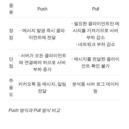
종
Push
Pull
류
· 필요한 클라이언트만 메
장
· 메시지 발생 즉시 클라
시지를 가져가므로 서버
점
이언트에 전달
부하 감소
· 네트워크 부하 감소
· 서버가 모든 클라이언트
단
· 메시지를 전달한 클라이
에 연결해야 하므로 서버
점
언트 확인 불가
부하 증가
주
카카오톡 등 메시지, 알림
분석용 서버 로그 데이터
용
전달
등
도
Push 방식과 Pull 방식 비교