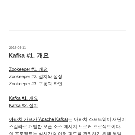
작
2022-04-11
성
Kafka #1. 개요
일
자
Zookeeper #1. 개요
Zookeeper #2. 설치와 설정
Zookeeper #3. 구동과 확인
Kafka #1. 개요
Kafka #2. 설치
아파치 카프카(Apache Kafka)
는 아파치 소프트웨어 재단이
스칼라로 개발한 오픈 소스 메시지 브로커 프로젝트이다.
이 프로젝트는 실시간 데이터 피드를 관리하기 위해 통일