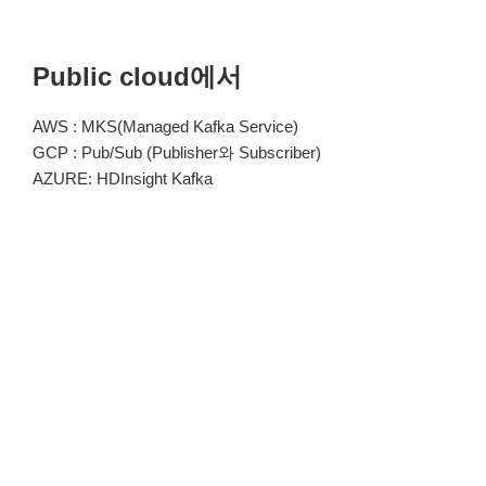
Public cloud에서
AWS : MKS(Managed Kafka Service)
GCP : Pub/Sub (Publisher와 Subscriber)
AZURE: HDInsight Kafka