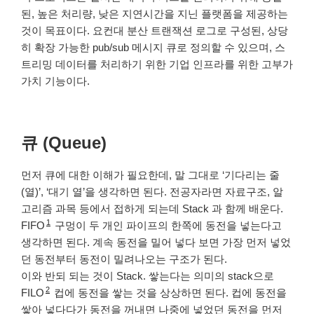
된, 높은 처리량, 낮은 지연시간을 지닌 플랫폼을 제공하는
것이 목표이다. 요컨대 분산 트랜잭션 로그로 구성된, 상당
히 확장 가능한 pub/sub 메시지 큐로 정의할 수 있으며, 스
트리밍 데이터를 처리하기 위한 기업 인프라를 위한 고부가
가치 기능이다.
큐 (Queue)
먼저 큐에 대한 이해가 필요한데, 말 그대로 ‘기다리는 줄
(열)’, ‘대기 열’을 생각하면 된다. 전공자라면 자료구조, 알
고리즘 과목 등에서 접하게 되는데 Stack 과 함께 배운다.
1
FIFO
구멍이 두 개인 파이프의 한쪽에 동전을 넣는다고
생각하면 된다. 계속 동전을 밀어 넣다 보면 가장 먼저 넣었
던 동전부터 동전이 밀려나오는 구조가 된다.
이와 반되 되는 것이 Stack. 쌓는다는 의미의 stack으로
2
FILO
컵에 동전을 쌓는 것을 상상하면 된다. 컵에 동전을
쌓아 넣다다가 동전을 꺼내면 나중에 넣었던 동전을 먼저