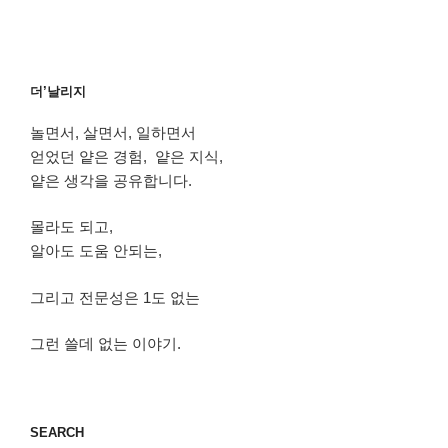
더’날리지
놀면서, 살면서, 일하면서
얻었던 얕은 경험, 얕은 지식,
얕은 생각을 공유합니다.
몰라도 되고,
알아도 도움 안되는,
그리고 전문성은 1도 없는
그런 쓸데 없는 이야기.
SEARCH