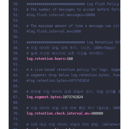
############################# Log Flush Policy ###
# The number of messages to accept before forcing 
#log.flush.interval.messages=10000
# The maximum amount of time a message can sit in 
#log.flush.interval.ms=1000
############################# Log Retention Policy
# 수집 데이터 파일 삭제 주기. (시간, 168h=7days)
# 실제 수신된 메시지의 보존 기간을 의미한다. 
log.retention.hours
=
168
# A size-based retention policy for logs. Segments
# segments drop below log.retention.bytes. Functio
#log.retention.bytes=1073741824
# 토픽별 수집 데이터 보관 파일의 크기. 파일 크기를 초과하
log.segment.bytes
=
1073741824
# 수집 데이터 파일 삭제 여부 확인 주기 (밀리초, 300000ms=
log.retention.check.interval.ms
=
300000
# 삭제 대상 수집 데이터 파일의 처리 방법. (delete=삭제, 