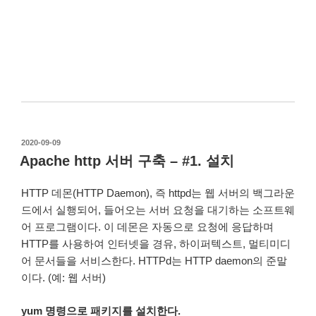
작
2020-09-09
성
Apache http 서버 구축 – #1. 설치
일
자
HTTP 데몬(HTTP Daemon), 즉 httpd는 웹 서버의 백그라운
드에서 실행되어, 들어오는 서버 요청을 대기하는 소프트웨
어 프로그램이다. 이 데몬은 자동으로 요청에 응답하며
HTTP를 사용하여 인터넷을 경유, 하이퍼텍스트, 멀티미디
어 문서들을 서비스한다. HTTPd는 HTTP daemon의 준말
이다. (예: 웹 서버)
yum 명령으로 패키지를 설치한다.