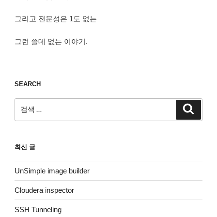
그리고 전문성은 1도 없는
그런 쓸데 없는 이야기.
SEARCH
검
검
색
색:
최신 글
UnSimple image builder
Cloudera inspector
SSH Tunneling