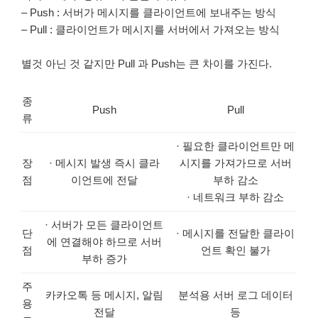
– Push : 서버가 메시지를 클라이언트에 보내주는 방식
– Pull : 클라이언트가 메시지를 서버에서 가져오는 방식
별것 아닌 것 같지만 Pull 과 Push는 큰 차이를 가진다.
종
Push
Pull
류
· 필요한 클라이언트만 메
장
· 메시지 발생 즉시 클라
시지를 가져가므로 서버
점
이언트에 전달
부하 감소
· 네트워크 부하 감소
· 서버가 모든 클라이언트
단
· 메시지를 전달한 클라이
에 연결해야 하므로 서버
점
언트 확인 불가
부하 증가
주
카카오톡 등 메시지, 알림
분석용 서버 로그 데이터
용
전달
등