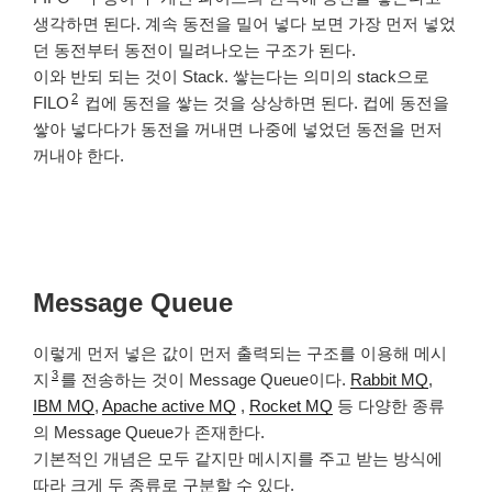
생각하면 된다. 계속 동전을 밀어 넣다 보면 가장 먼저 넣었
던 동전부터 동전이 밀려나오는 구조가 된다.
이와 반되 되는 것이 Stack. 쌓는다는 의미의 stack으로
2
FILO
컵에 동전을 쌓는 것을 상상하면 된다. 컵에 동전을
쌓아 넣다다가 동전을 꺼내면 나중에 넣었던 동전을 먼저
꺼내야 한다.
Message Queue
이렇게 먼저 넣은 값이 먼저 출력되는 구조를 이용해 메시
3
지
를 전송하는 것이 Message Queue이다.
Rabbit MQ
,
IBM MQ
,
Apache active MQ
,
Rocket MQ
등 다양한 종류
의 Message Queue가 존재한다.
기본적인 개념은 모두 같지만 메시지를 주고 받는 방식에
따라 크게 두 종류로 구분할 수 있다.