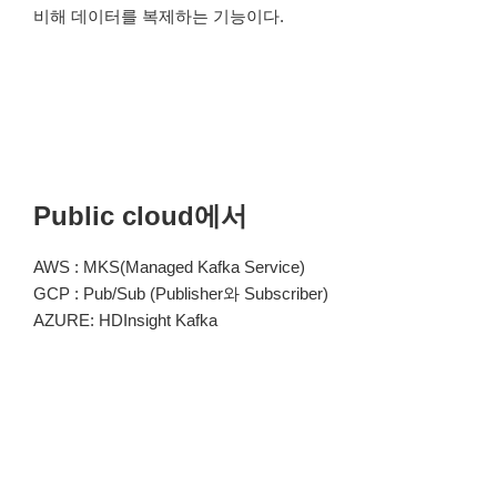
비해 데이터를 복제하는 기능이다.
Public cloud에서
AWS : MKS(Managed Kafka Service)
GCP : Pub/Sub (Publisher와 Subscriber)
AZURE: HDInsight Kafka