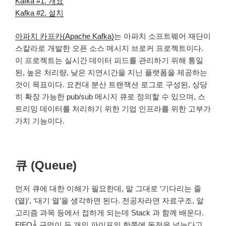
Kafka #1. 개요
Kafka #2. 설치
아파치 카프카(Apache Kafka)
는 아파치 소프트웨어 재단이
스칼라로 개발한 오픈 소스 메시지 브로커 프로젝트이다.
이 프로젝트는 실시간 데이터 피드를 관리하기 위해 통일
된, 높은 처리량, 낮은 지연시간을 지닌 플랫폼을 제공하는
것이 목표이다. 요컨대 분산 트랜잭션 로그로 구성된, 상당
히 확장 가능한 pub/sub 메시지 큐로 정의할 수 있으며, 스
트리밍 데이터를 처리하기 위한 기업 인프라를 위한 고부가
가치 기능이다.
큐 (Queue)
먼저 큐에 대한 이해가 필요한데, 말 그대로 ‘기다리는 줄
(열)’, ‘대기 열’을 생각하면 된다. 전공자라면 자료구조, 알
고리즘 과목 등에서 접하게 되는데 Stack 과 함께 배운다.
1
FIFO
구멍이 두 개인 파이프의 한쪽에 동전을 넣는다고